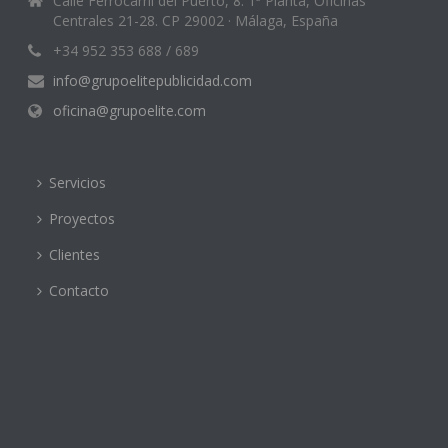
Calle Ferrocarril del Puerto, 8. 1ª Planta, Oficinas
Centrales 21-28. CP 29002 · Málaga, España
+34 952 353 688 / 689
info@grupoelitepublicidad.com
oficina@grupoelite.com
Servicios
Proyectos
Clientes
Contacto