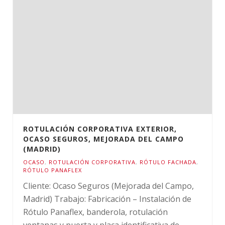
ROTULACIÓN CORPORATIVA EXTERIOR,
OCASO SEGUROS, MEJORADA DEL CAMPO
(MADRID)
OCASO
,
ROTULACIÓN CORPORATIVA
,
RÓTULO FACHADA
,
RÓTULO PANAFLEX
Cliente: Ocaso Seguros (Mejorada del Campo,
Madrid) Trabajo: Fabricación – Instalación de
Rótulo Panaflex, banderola, rotulación
ventanas y puerta y placa identificativa de